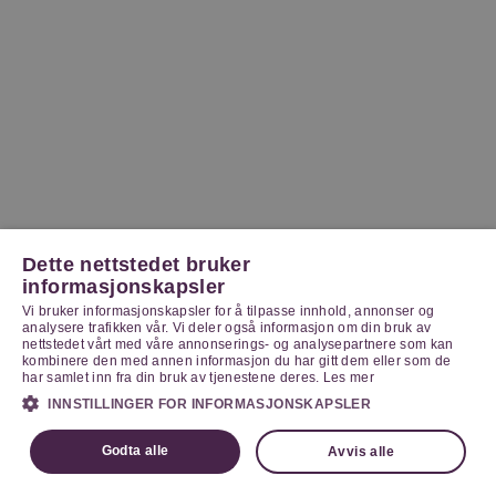
Dette nettstedet bruker
informasjonskapsler
Vi bruker informasjonskapsler for å tilpasse innhold, annonser og
analysere trafikken vår. Vi deler også informasjon om din bruk av
nettstedet vårt med våre annonserings- og analysepartnere som kan
kombinere den med annen informasjon du har gitt dem eller som de
har samlet inn fra din bruk av tjenestene deres.
Les mer
INNSTILLINGER FOR INFORMASJONSKAPSLER
Godta alle
Avvis alle